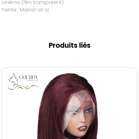
cinéma (film transparent).
Teinte : Marron et or
Produits liés