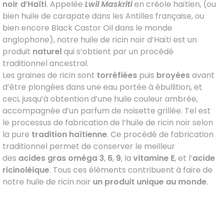
noir d’Haïti
. Appelée
Lwil Maskriti
en créole haïtien, (ou
bien huile de carapate dans les Antilles française, ou
bien encore Black Castor Oil dans le monde
anglophone), notre huile de ricin noir d’Haïti est un
produit
naturel
qui s’obtient par un procédé
traditionnel ancestral.
Les graines de ricin sont
torréfiées
puis
broyées
avant
d’être plongées dans une eau
portée à ébullition, et
ceci, jusqu’à obtention d’une huile couleur ambrée,
accompagnée d’un parfum de noisette grillée. Tel est
le processus de fabrication de l’huile de ricin noir selon
la pure
tradition haïtienne
. Ce procédé de fabrication
traditionnel permet de conserver le meilleur
des
acides gras oméga 3
,
6
,
9
, la
vitamine E
, et l’
acide
ricinoléique
. Tous ces éléments contribuent à faire de
notre huile de ricin noir
un produit unique au monde
.