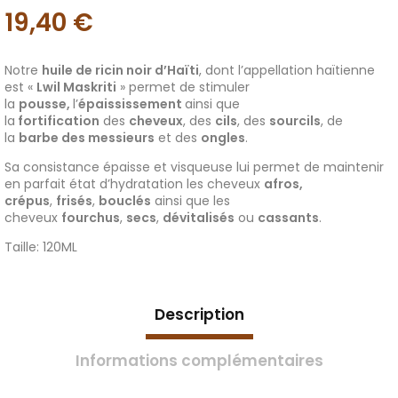
19,40
€
Notre
huile de ricin noir d’Haïti
, dont l’appellation haïtienne
est «
Lwil Maskriti
» permet de stimuler
la
pousse,
l’
épaississement
ainsi que
la
fortification
des
cheveux
, des
cils
, des
sourcils
, de
la
barbe des messieurs
et des
ongles
.
Sa consistance épaisse et visqueuse lui permet de maintenir
en parfait état d’hydratation les cheveux
afros,
crépus
,
frisés
,
bouclés
ainsi que les
cheveux
fourchus
,
secs
,
dévitalisés
ou
cassants
.
Taille: 120ML
Description
Informations complémentaires