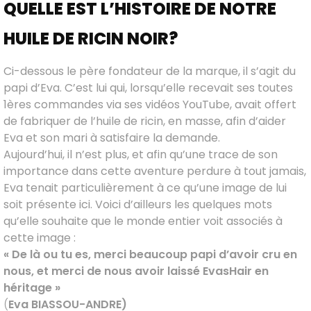
QUELLE EST L’HISTOIRE DE NOTRE
HUILE DE RICIN NOIR?
Ci-dessous le père fondateur de la marque, il s’agit du
papi d’Eva. C’est lui qui, lorsqu’elle recevait ses toutes
1ères commandes via ses vidéos YouTube, avait offert
de fabriquer de l’huile de ricin, en masse, afin d’aider
Eva et son mari à satisfaire la demande.
Aujourd’hui, il n’est plus, et afin qu’une trace de son
importance dans cette aventure perdure à tout jamais,
Eva tenait particulièrement à ce qu’une image de lui
soit présente ici. Voici d’ailleurs les quelques mots
qu’elle souhaite que le monde entier voit associés à
cette image :
« De là ou tu es, merci beaucoup papi d’avoir cru en
nous, et merci de nous avoir laissé EvasHair en
héritage »
(
Eva BIASSOU-ANDRE)