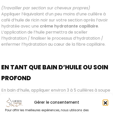
(Travailler par section sur cheveux propres)
Appliquer l’équivalant d’un peu moins d’une cuillère à
café d’huile de ricin noir sur votre section après l’avoir
hydratée avec une
crème hydratante capillaire
.
L’application de l’huile permettra de sceller
l’hydratation / finaliser le processus d’hydratation /
enfermer l’hydratation au cœur de la fibre capillaire.
EN TANT QUE BAIN D’HUILE OU SOIN
PROFOND
En bain d’huile, appliquer environ 3 à 5 cuillères à soupe
d’huile de ricin noir sur les cheveux, laisser poser
environ 45 minutes sous un
casque chauffant
, ensuite,
Gérer le consentement
procéder au
shampooing
, puis appliquer l’
après-
Pour offrir les meilleures expériences, nous utilisons des