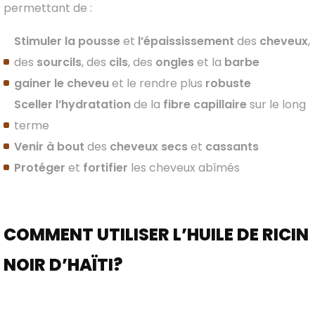
permettant de :
Stimuler la pousse
et
l’épaississement
des
cheveux
,
des
sourcils
, des
cils
, des
ongles
et la
barbe
gainer le cheveu
et le rendre plus
robuste
Sceller l’hydratation
de la
fibre capillaire
sur le long
terme
Venir à bout
des
cheveux secs
et
cassants
Protéger
et
fortifier
les cheveux abîmés
COMMENT UTILISER L’HUILE DE RICIN
NOIR D’HAÏTI?