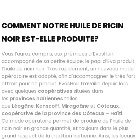
COMMENT NOTRE HUILE DE RICIN
NOIR EST-ELLE PRODUITE?
Vous l’aurez compris, aux prémices d’EvasHair,
accompagné de sa petite équipe, le papi d’Eva produit
l’huile de ricin noir. Très rapidement, un nouveau mode
opératoire est adopté, afin d’accompagner le très fort
attrait pour ce produit. EvasHair travaille depuis lors
avec quelques
coopératives
situées dans
les
provinces haïtiennes
telles
que
Léogâne
,
Kenscoff
,
Miragoâne
et
Côteaux
.
coopérative de la province des Côteaux – Haïti
Ce mode opératoire permet de produire de l’huile de
ricin noir en grande quantité, et toujours dans le plus
grand respect de la tradition haïtienne. Ainsi, les locaux